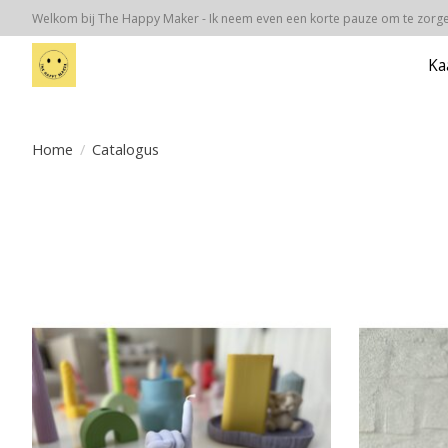
Welkom bij The Happy Maker - Ik neem even een korte pauze om te zorgen
Ka
Home
/
Catalogus