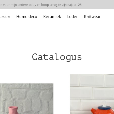
 voor mijn andere baby en hoop terug te zijn najaar '25
arsen
Home deco
Keramiek
Leder
Knitwear
Catalogus